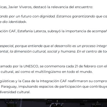
ticas, Javier Viveros, destacó la relevancia del encuentro:
ando por un futuro con dignidad. Estamos garantizando que c
 dio identidad».
gración CAF, Estefanía Laterza, subrayó la importancia de acompa
pecial, porque entiende que el desarrollo es un proceso integr
tal, la dimensión cultural, social y humana. En el centro de to
oclamado por la UNESCO, se conmemora cada 21 de febrero con el
y cultural, así como el multilingüismo en todo el mundo.
Lingüísticas y la Casa de la Integración CAF reafirmaron su comp
l Paraguay, impulsando espacios de participación que contribuy
iversidad cultural.