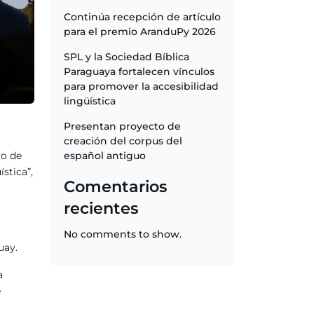
Continúa recepción de artículo
para el premio AranduPy 2026
SPL y la Sociedad Bíblica
Paraguaya fortalecen vínculos
para promover la accesibilidad
lingüística
Presentan proyecto de
creación del corpus del
yo de
español antiguo
stica”,
Comentarios
recientes
No comments to show.
uay.
a
e