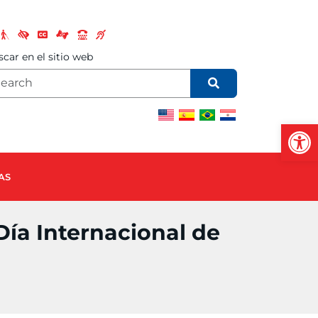
car en el sitio web
Open
AS
Día Internacional de