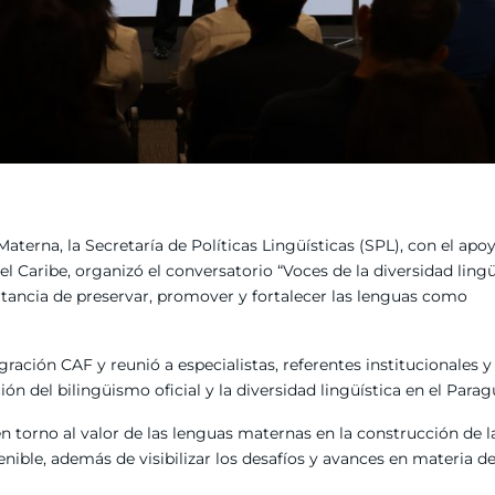
aterna, la Secretaría de Políticas Lingüísticas (SPL), con el apo
 Caribe, organizó el conversatorio “Voces de la diversidad lingüí
rtancia de preservar, promover y fortalecer las lenguas como
egración CAF y reunió a especialistas, referentes institucionales y
 del bilingüismo oficial y la diversidad lingüística en el Parag
n torno al valor de las lenguas maternas en la construcción de l
tenible, además de visibilizar los desafíos y avances en materia d