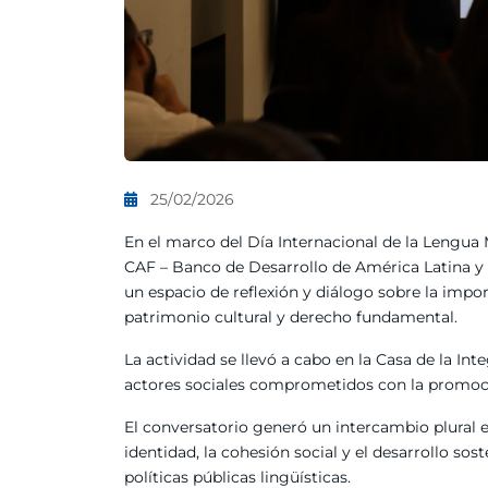
25/02/2026
En el marco del Día Internacional de la Lengua M
CAF – Banco de Desarrollo de América Latina y el
un espacio de reflexión y diálogo sobre la impo
patrimonio cultural y derecho fundamental.
La actividad se llevó a cabo en la Casa de la Int
actores sociales comprometidos con la promoción
El conversatorio generó un intercambio plural e
identidad, la cohesión social y el desarrollo sos
políticas públicas lingüísticas.