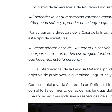
El ministro de la Secretaría de Políticas Lingüís
«Al defender la lengua materna estamos apost
niño pueda soñar y aprender en la lengua que le
Por su parte, la directora de la Casa de la Inte
este tipo de iniciativas:
«El acompañamiento de CAF cobra un sentido es
incorpora, como un activo estratégico fundamen
que hacemos está la persona».
El Día Internacional de la Lengua Materna, pr
objetivo de promover la diversidad lingüística 
Con esta iniciativa, la Secretaría de Políticas 
con el fortalecimiento de las demás lenguas de
una sociedad más inclusiva y respetuosa de su d