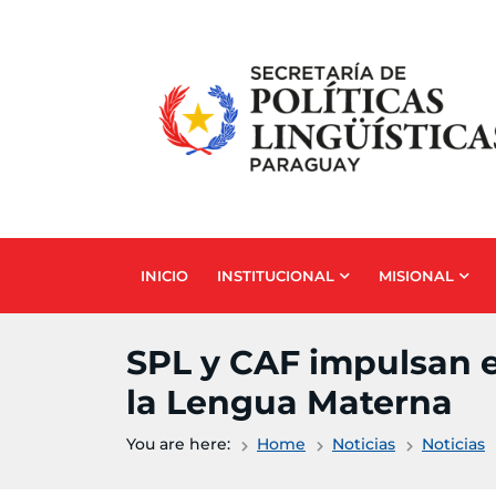
Skip to main content
INICIO
INSTITUCIONAL
MISIONAL
SPL y CAF impulsan el
la Lengua Materna
You are here:
Home
Noticias
Noticias