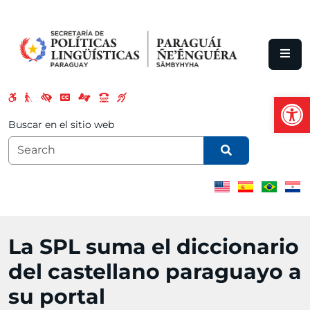
Skip to main content
Open
Buscar en el sitio web
La SPL suma el diccionario
del castellano paraguayo a
su portal