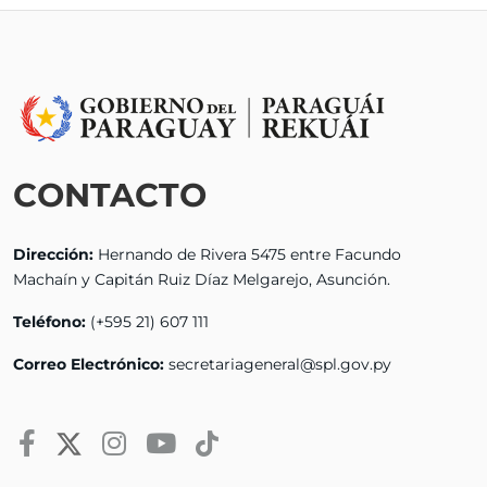
CONTACTO
Dirección:
Hernando de Rivera 5475 entre Facundo
Machaín y Capitán Ruiz Díaz Melgarejo, Asunción.
Teléfono:
(+595 21) 607 111
Correo Electrónico:
secretariageneral@spl.gov.py