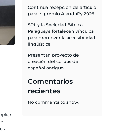
Continúa recepción de artículo
para el premio AranduPy 2026
SPL y la Sociedad Bíblica
Paraguaya fortalecen vínculos
para promover la accesibilidad
lingüística
Presentan proyecto de
creación del corpus del
español antiguo
r
Comentarios
recientes
No comments to show.
mpliar
 e
ros