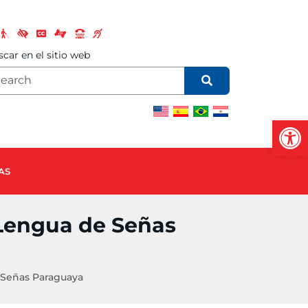
car en el sitio web
Open
AS
 Lengua de Señas
 Señas Paraguaya