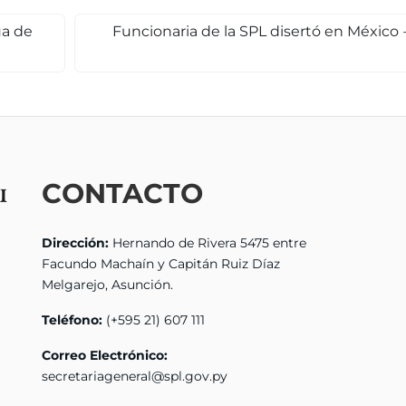
ua de
Funcionaria de la SPL disertó en México
CONTACTO
Dirección:
Hernando de Rivera 5475 entre
Facundo Machaín y Capitán Ruiz Díaz
Melgarejo, Asunción.
Teléfono:
(+595 21) 607 111
Correo Electrónico:
secretariageneral@spl.gov.py