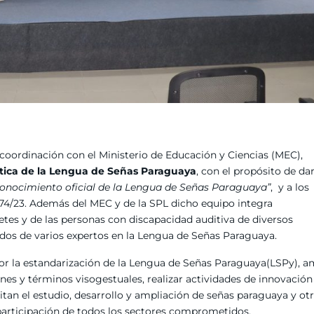
n coordinación con el Ministerio de Educación y Ciencias (MEC),
stica de la Lengua de Señas Paraguaya
, con el propósito de da
onocimiento oficial de la Lengua de Señas Paraguaya”
, y a los
74/23. Además del MEC y de la SPL dicho equipo integra
etes y de las personas con discapacidad auditiva de diversos
os de varios expertos en la Lengua de Señas Paraguaya.
por la estandarización de la Lengua de Señas Paraguaya(LSPy), a
nes y términos visogestuales, realizar actividades de innovación
tan el estudio, desarrollo y ampliación de señas paraguaya y ot
participación de todos los sectores comprometidos.