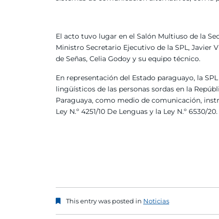
El acto tuvo lugar en el Salón Multiuso de la S
Ministro Secretario Ejecutivo de la SPL, Javier
de Señas, Celia Godoy y su equipo técnico.
En representación del Estado paraguayo, la SPL
lingüísticos de las personas sordas en la Repúb
Paraguaya, como medio de comunicación, instru
Ley N.º 4251/10 De Lenguas y la Ley N.º 6530/20.
This entry was posted in
Noticias