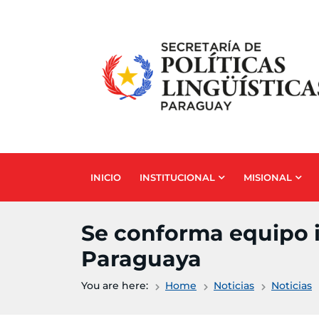
Skip to main content
INICIO
INSTITUCIONAL
MISIONAL
Se conforma equipo i
Paraguaya
You are here:
Home
Noticias
Noticias