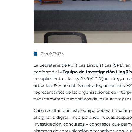
03/06/2025
La Secretaría de Políticas Lingüísticas (SPL), e
conformó el
«
Equipo de Investigación Lingüí
cumplimiento a la Ley 6530/20 “
Que otorga rec
artículos 39 y 40 del Decreto Reglamentario 92
representantes de las organizaciones de intérpr
departamentos geográficos del país, acompañad
Cabe resaltar, que este equipo deberá trabajar 
el signario digital, incorporando nuevas acepcio
investigación, concursos y congresos que permi
sistemas de comunicación alternativos, con la 