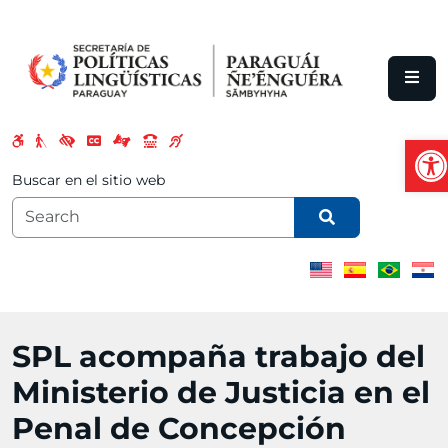
Skip to main content
Ope
Buscar en el sitio web
SPL acompaña trabajo del
Ministerio de Justicia en el
Penal de Concepción