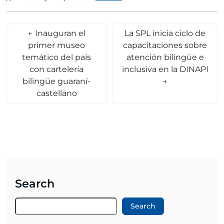
←
Inauguran el
La SPL inicia ciclo de
primer museo
capacitaciones sobre
temático del país
atención bilingüe e
con cartelería
inclusiva en la DINAPI
bilingüe guaraní-
→
castellano
Search
Search