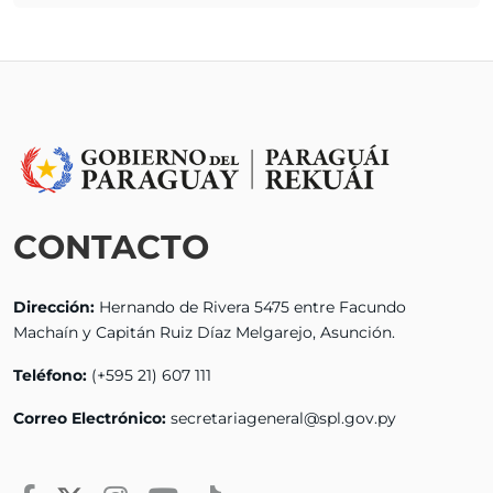
CONTACTO
Dirección:
Hernando de Rivera 5475 entre Facundo
Machaín y Capitán Ruiz Díaz Melgarejo, Asunción.
Teléfono:
(+595 21) 607 111
Correo Electrónico:
secretariageneral@spl.gov.py