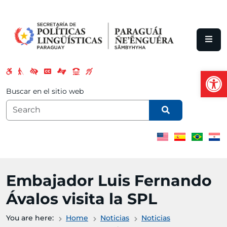
Skip to main content
Open
Buscar en el sitio web
Embajador Luis Fernando
Ávalos visita la SPL
You are here:
Home
Noticias
Noticias