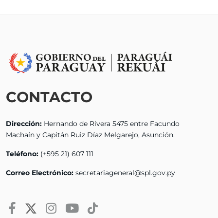
CONTACTO
Dirección:
Hernando de Rivera 5475 entre Facundo
Machaín y Capitán Ruiz Díaz Melgarejo, Asunción.
Teléfono:
(+595 21) 607 111
Correo Electrónico:
secretariageneral@spl.gov.py