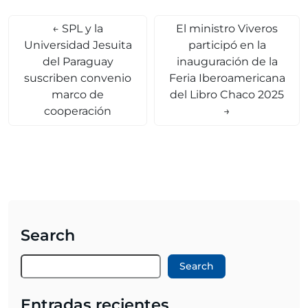
←
SPL y la
El ministro Viveros
Universidad Jesuita
participó en la
del Paraguay
inauguración de la
suscriben convenio
Feria Iberoamericana
marco de
del Libro Chaco 2025
cooperación
→
Search
Search
Entradas recientes