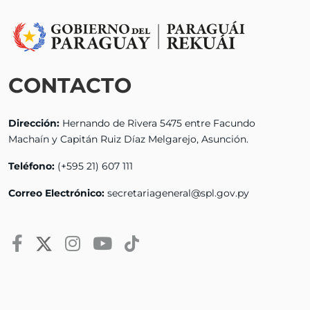
CONTACTO
Dirección:
Hernando de Rivera 5475 entre Facundo
Machaín y Capitán Ruiz Díaz Melgarejo, Asunción.
Teléfono:
(+595 21) 607 111
Correo Electrónico:
secretariageneral@spl.gov.py