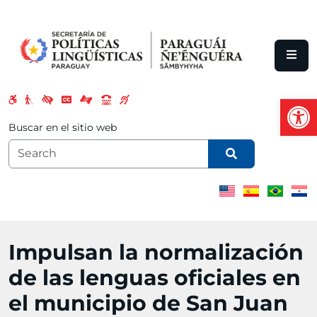
Skip to main content
Open
Buscar en el sitio web
Impulsan la normalización
de las lenguas oficiales en
el municipio de San Juan